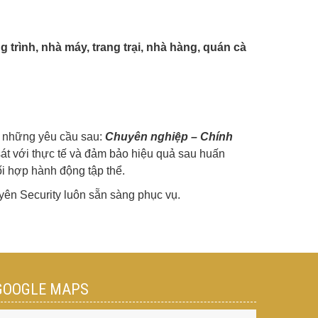
 trình, nhà máy, trang trại, nhà hàng, quán cà
n những yêu cầu sau:
Chuyên nghiệp – Chính
át với thực tế và đảm bảo hiệu quả sau huấn
i hợp hành động tập thể.
yên Security luôn sẵn sàng phục vụ.
GOOGLE MAPS