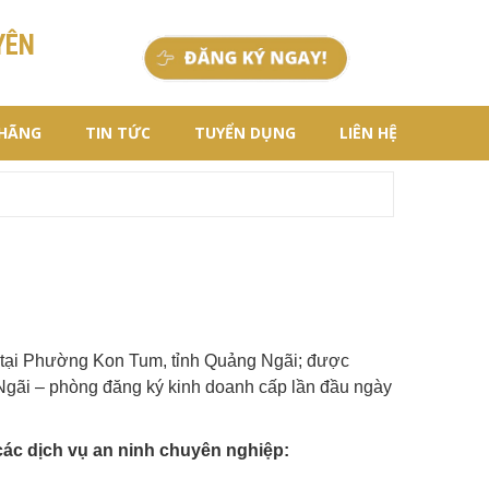
YÊN
 HÃNG
TIN TỨC
TUYỂN DỤNG
LIÊN HỆ
 tại Phường Kon Tum, tỉnh Quảng Ngãi; được
Ngãi – phòng đăng ký kinh doanh cấp lần đầu ngày
ác dịch vụ an ninh chuyên nghiệp: