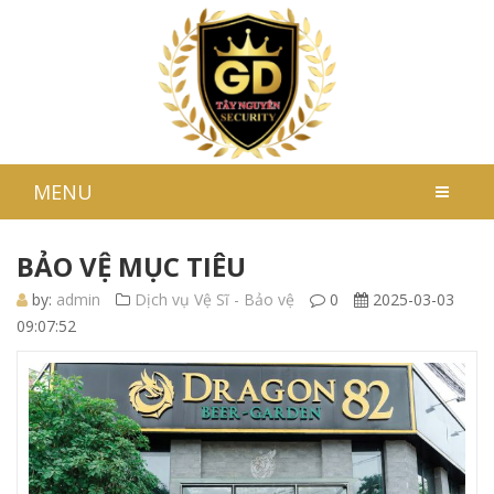
MENU
BẢO VỆ MỤC TIÊU
by:
admin
Dịch vụ Vệ Sĩ - Bảo vệ
0
2025-03-03
09:07:52