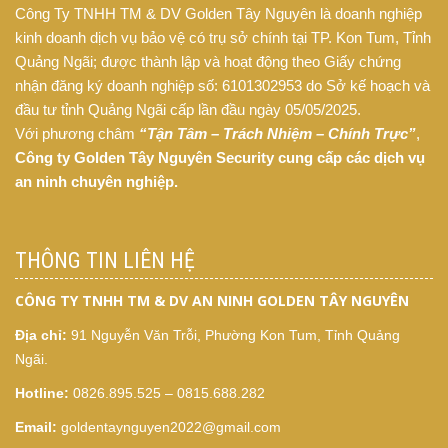
Công Ty TNHH TM & DV Golden Tây Nguyên là doanh nghiệp
kinh doanh dịch vụ bảo vệ có trụ sở chính tại TP. Kon Tum, Tỉnh
Quảng Ngãi; được thành lập và hoạt động theo Giấy chứng
nhận đăng ký doanh nghiệp số: 6101302953 do Sở kế hoạch và
đầu tư tỉnh Quảng Ngãi cấp lần đầu ngày 05/05/2025.
Với phương châm
“Tận Tâm – Trách Nhiệm – Chính Trực”
,
Công ty
Golden Tây Nguyên Security cung cấp các dịch vụ
an ninh chuyên nghiệp.
THÔNG TIN LIÊN HỆ
CÔNG TY TNHH TM & DV AN NINH GOLDEN TÂY NGUYÊN
Địa chỉ:
91 Nguyễn Văn Trỗi, Phường Kon Tum, Tỉnh Quảng
Ngãi.
Hotline:
0826.895.525 – 0815.688.282
Email:
goldentaynguyen2022@gmail.com